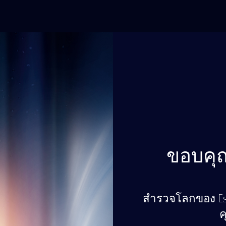
ขอบคุณ
สำรวจโลกของ Est
ค