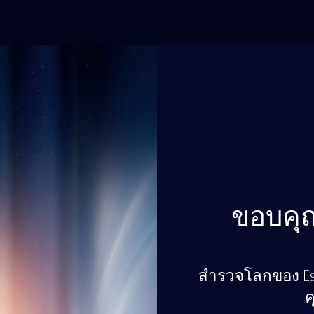
ขอบคุณ
สำรวจโลกของ Est
ค